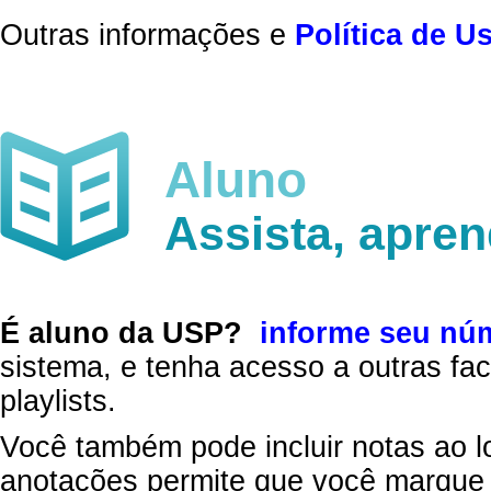
Outras informações e
Política de U
Aluno
Assista, apre
É aluno da USP?
informe seu nú
sistema, e tenha acesso a outras fac
playlists.
Você também pode incluir notas ao l
anotações permite que você marque 