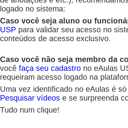
de anotações e etc.), recomendamo
logado no sistema:
Caso você seja aluno ou funcioná
USP
para validar seu acesso no sis
conteúdos de acesso exclusivo.
Caso você não seja membro da 
você
faça seu cadastro
no eAulas US
requeiram acesso logado na platafor
Uma vez identificado no eAulas é só
Pesquisar vídeos
e se surpreenda co
Tudo num clique!