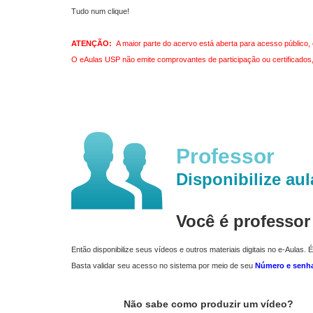
Tudo num clique!
ATENÇÃO:
A maior parte do acervo está aberta para acesso público, 
O eAulas USP não emite comprovantes de participação ou certificados, 
Professor
Disponibilize aul
Você é professo
Então disponibilize seus vídeos e outros materiais digitais no e-Aulas. É
Basta validar seu acesso no sistema por meio de seu
Número e senh
Não sabe como produzir um vídeo?