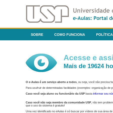
SOBRE
COMO FUNCIONA
POLÍTICA
Acesse e assi
Mais de 19624 ho
O e-Aulas é um serviço aberto a todos
, ou seja, você não precisa 
Para usufruir de determinadas facilidades (exemplos: organização de
Caso você seja aluno ou funcionário da USP
basta
informar seu n
Caso você não seja membro da comunidade USP
, não tem proble
que o uso do sistema é gratuito!
Uma vez identificado no eAulas é só buscar por vídeos de sua área de