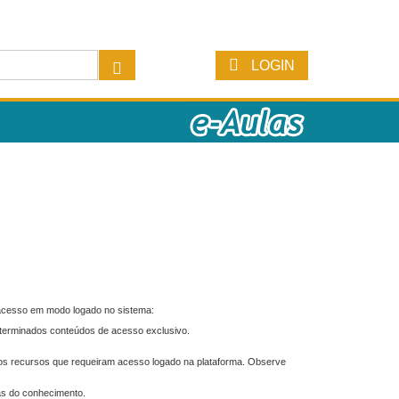
LOGIN
 acesso em modo logado no sistema:
eterminados conteúdos de acesso exclusivo.
os recursos que requeiram acesso logado na plataforma. Observe
as do conhecimento.