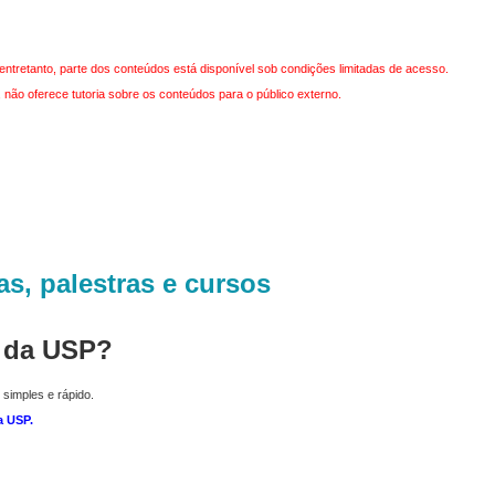
entretanto, parte dos conteúdos está disponível sob condições limitadas de acesso.
não oferece tutoria sobre os conteúdos para o público externo.
as, palestras e cursos
r da USP?
 simples e rápido.
a USP
.