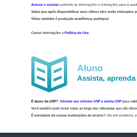
Acesse o tutorial
contendo as informações e orientações para te auxil
Sabia que após disponibilizar seus vídeos eles serão indexados p
Vídeo também é produção acadêmica, publique!
Outras informações e
Política de Uso
.
Aluno
Assista, aprenda
É aluno da USP?
informe seu número USP e senha USP
para vali
Você também pode incluir notas ao longo das videoaulas que são ofe
É estudante de outras instituições de ensino?
não tem problema, e