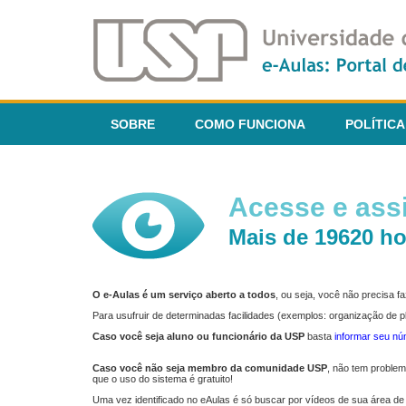
SOBRE
COMO FUNCIONA
POLÍTICA
Acesse e assi
Mais de 19620 ho
O e-Aulas é um serviço aberto a todos
, ou seja, você não precisa 
Para usufruir de determinadas facilidades (exemplos: organização de
Caso você seja aluno ou funcionário da USP
basta
informar seu n
Caso você não seja membro da comunidade USP
, não tem proble
que o uso do sistema é gratuito!
Uma vez identificado no eAulas é só buscar por vídeos de sua área de