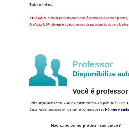
Tudo num clique!
ATENÇÃO:
A maior parte do acervo está aberta para acesso público, 
O eAulas USP não emite comprovantes de participação ou certificados, 
Professor
Disponibilize aul
Você é professo
Então disponibilize seus vídeos e outros materiais digitais no e-Aulas. É
Basta validar seu acesso no sistema por meio de seu
Número e senh
Não sabe como produzir um vídeo?