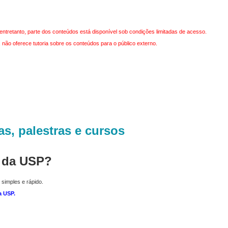
entretanto, parte dos conteúdos está disponível sob condições limitadas de acesso.
não oferece tutoria sobre os conteúdos para o público externo.
as, palestras e cursos
r da USP?
 simples e rápido.
a USP
.