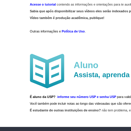
Acesse o tutorial
contendo as informações e orientações para te auxil
Sabia que após disponibilizar seus vídeos eles serão indexados p
Vídeo também é produção acadêmica, publique!
Outras informações e
Política de Uso
.
Aluno
Assista, aprenda
É aluno da USP?
informe seu número USP e senha USP
para vali
Você também pode incluir notas ao longo das videoaulas que são ofe
É estudante de outras instituições de ensino?
não tem problema, e