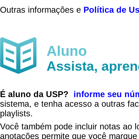
Outras informações e
Política de U
Aluno
Assista, apre
É aluno da USP?
informe seu nú
sistema, e tenha acesso a outras fac
playlists.
Você também pode incluir notas ao l
anotações permite que você marque 