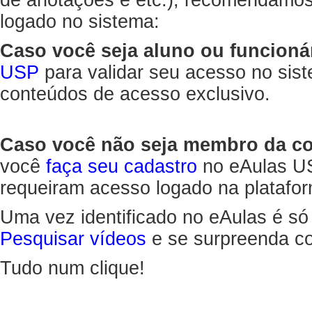
de anotações e etc.), recomendamo
logado no sistema:
Caso você seja aluno ou funcioná
USP
para validar seu acesso no sis
conteúdos de acesso exclusivo.
Caso você não seja membro da 
você
faça seu cadastro
no eAulas US
requeiram acesso logado na platafor
Uma vez identificado no eAulas é só
Pesquisar vídeos
e se surpreenda co
Tudo num clique!