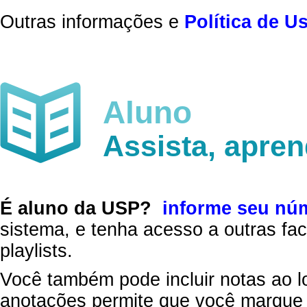
Outras informações e
Política de U
Aluno
Assista, apre
É aluno da USP?
informe seu nú
sistema, e tenha acesso a outras fac
playlists.
Você também pode incluir notas ao l
anotações permite que você marque 