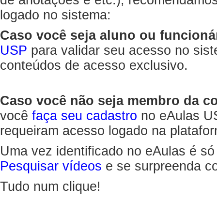
de anotações e etc.), recomendamo
logado no sistema:
Caso você seja aluno ou funcioná
USP
para validar seu acesso no sis
conteúdos de acesso exclusivo.
Caso você não seja membro da 
você
faça seu cadastro
no eAulas US
requeiram acesso logado na platafor
Uma vez identificado no eAulas é só
Pesquisar vídeos
e se surpreenda co
Tudo num clique!