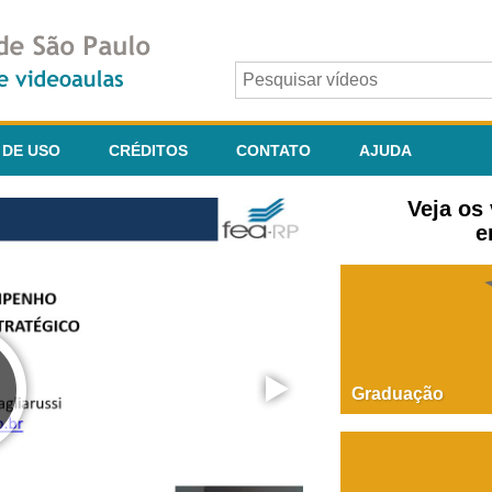
 DE USO
CRÉDITOS
CONTATO
AJUDA
Veja os
e
Graduação