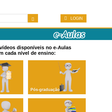
LOGIN
 vídeos disponíveis no e-Aulas
m cada nível de ensino:
Pós-graduação