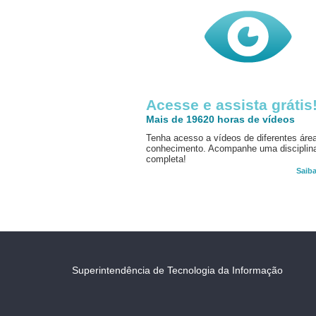
Acesse e assista grátis
Mais de 19620 horas de vídeos
Tenha acesso a vídeos de diferentes áre
conhecimento. Acompanhe uma disciplin
completa!
Saib
Superintendência de Tecnologia da Informação