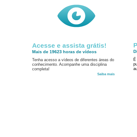
P
Acesse e assista grátis!
D
Mais de 19623 horas de vídeos
É
Tenha acesso a vídeos de diferentes áreas do
p
conhecimento. Acompanhe uma disciplina
au
completa!
Saiba mais