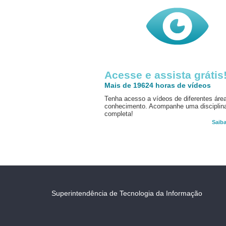
Acesse e assista grátis
Mais de 19624 horas de vídeos
Tenha acesso a vídeos de diferentes áre
conhecimento. Acompanhe uma disciplin
completa!
Saib
Superintendência de Tecnologia da Informação