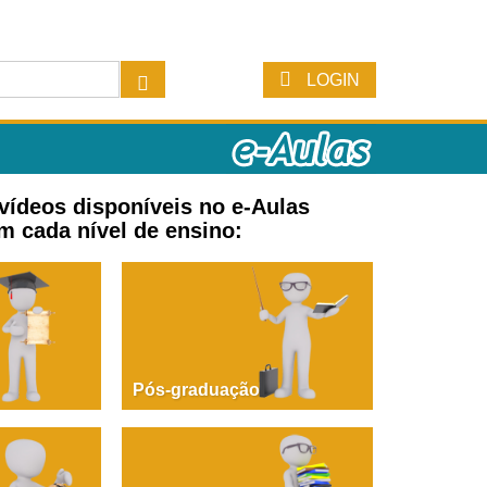
LOGIN
 vídeos disponíveis no e-Aulas
m cada nível de ensino:
Pós-graduação