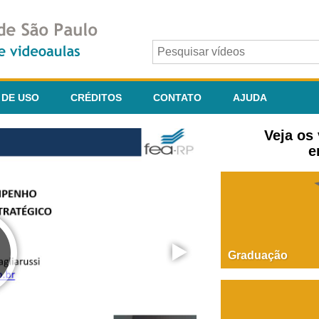
 DE USO
CRÉDITOS
CONTATO
AJUDA
Veja os
e
Graduação