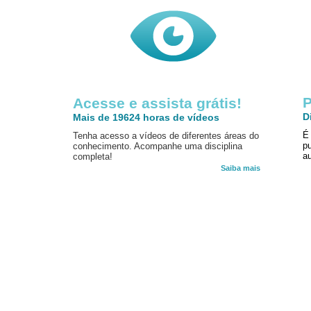
P
Acesse e assista grátis!
D
Mais de 19624 horas de vídeos
É
Tenha acesso a vídeos de diferentes áreas do
p
conhecimento. Acompanhe uma disciplina
au
completa!
Saiba mais