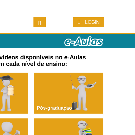
LOGIN
 vídeos disponíveis no e-Aulas
m cada nível de ensino:
Pós-graduação