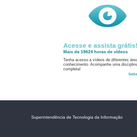
Acesse e assista grátis
Mais de 19624 horas de vídeos
Tenha acesso a vídeos de diferentes áre
conhecimento. Acompanhe uma disciplin
completa!
Saib
Superintendência de Tecnologia da Informação