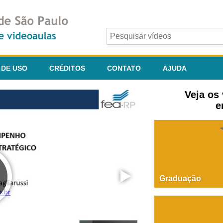
 DE USO
CRÉDITOS
CONTATO
AJUDA
Veja os
e
Graduação