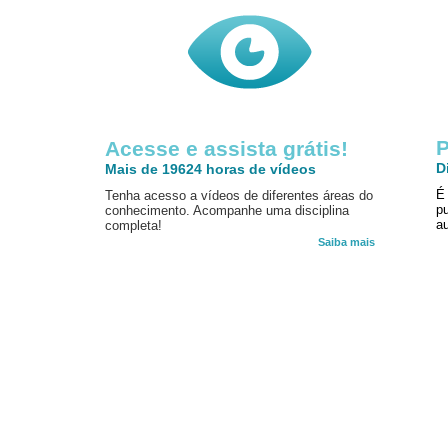
P
Acesse e assista grátis!
D
Mais de 19624 horas de vídeos
É
Tenha acesso a vídeos de diferentes áreas do
p
conhecimento. Acompanhe uma disciplina
au
completa!
Saiba mais