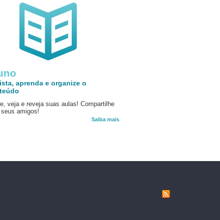
uno
ista, aprenda e organize o
teúdo
e, veja e reveja suas aulas! Compartilhe
seus amigos!
Saiba mais