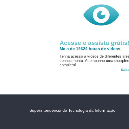
Acesse e assista grátis
Mais de 19624 horas de vídeos
Tenha acesso a vídeos de diferentes áre
conhecimento. Acompanhe uma disciplin
completa!
Saib
Superintendência de Tecnologia da Informação