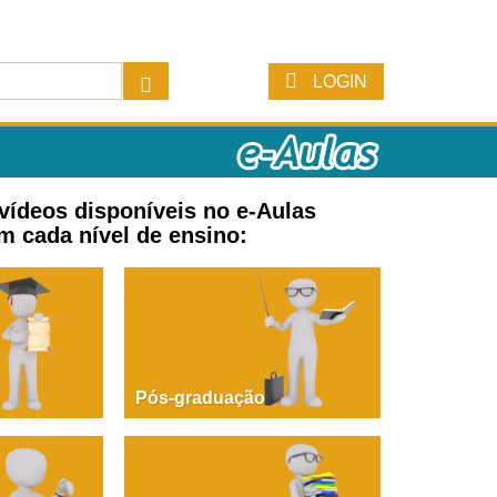
LOGIN
 vídeos disponíveis no e-Aulas
m cada nível de ensino:
Pós-graduação