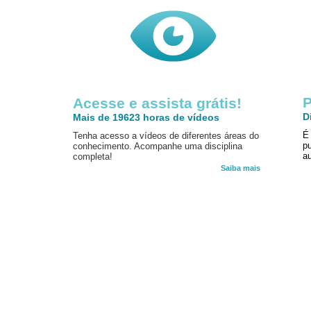
P
Acesse e assista grátis!
D
Mais de 19623 horas de vídeos
É
Tenha acesso a vídeos de diferentes áreas do
p
conhecimento. Acompanhe uma disciplina
au
completa!
Saiba mais