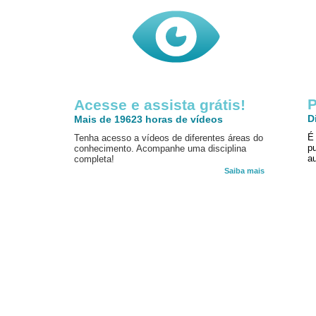
P
Acesse e assista grátis!
D
Mais de 19623 horas de vídeos
É
Tenha acesso a vídeos de diferentes áreas do
p
conhecimento. Acompanhe uma disciplina
au
completa!
Saiba mais