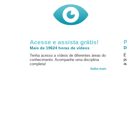
P
Acesse e assista grátis!
D
Mais de 19624 horas de vídeos
É
Tenha acesso a vídeos de diferentes áreas do
p
conhecimento. Acompanhe uma disciplina
au
completa!
Saiba mais