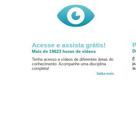
P
Acesse e assista grátis!
D
Mais de 19623 horas de vídeos
É
Tenha acesso a vídeos de diferentes áreas do
p
conhecimento. Acompanhe uma disciplina
au
completa!
Saiba mais