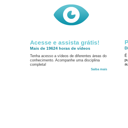
P
Acesse e assista grátis!
D
Mais de 19624 horas de vídeos
É
Tenha acesso a vídeos de diferentes áreas do
p
conhecimento. Acompanhe uma disciplina
au
completa!
Saiba mais