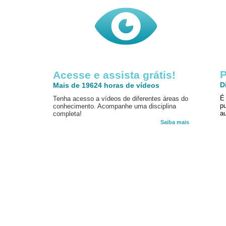
P
Acesse e assista grátis!
D
Mais de 19624 horas de vídeos
É
Tenha acesso a vídeos de diferentes áreas do
p
conhecimento. Acompanhe uma disciplina
au
completa!
Saiba mais