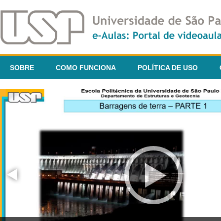
SOBRE
COMO FUNCIONA
POLÍTICA DE USO