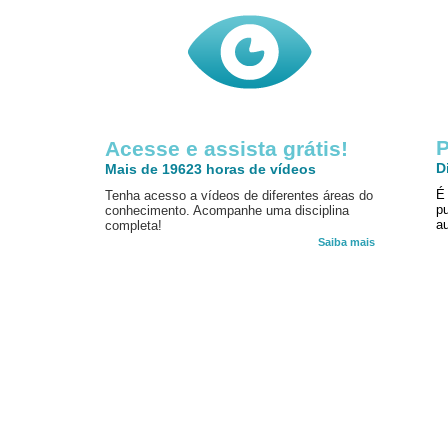
P
Acesse e assista grátis!
D
Mais de 19623 horas de vídeos
É
Tenha acesso a vídeos de diferentes áreas do
p
conhecimento. Acompanhe uma disciplina
au
completa!
Saiba mais