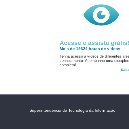
Acesse e assista grátis
Mais de 19624 horas de vídeos
Tenha acesso a vídeos de diferentes áre
conhecimento. Acompanhe uma disciplin
completa!
Saib
Superintendência de Tecnologia da Informação