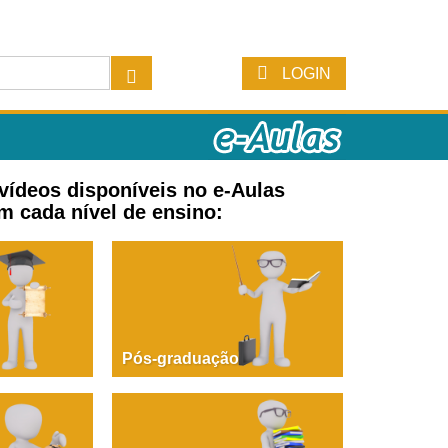
LOGIN
 vídeos disponíveis no e-Aulas
m cada nível de ensino:
Pós-graduação