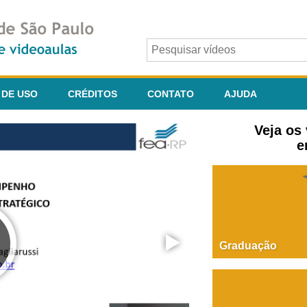
 DE USO
CRÉDITOS
CONTATO
AJUDA
Veja os
e
Graduação