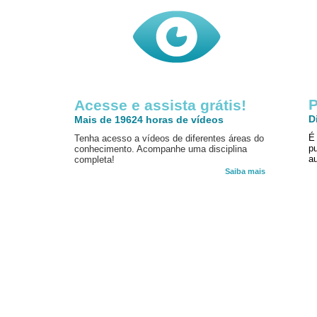
P
Acesse e assista grátis!
D
Mais de 19624 horas de vídeos
É
Tenha acesso a vídeos de diferentes áreas do
p
conhecimento. Acompanhe uma disciplina
au
completa!
Saiba mais