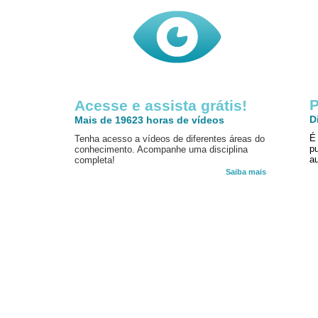
P
Acesse e assista grátis!
D
Mais de 19623 horas de vídeos
É
Tenha acesso a vídeos de diferentes áreas do
p
conhecimento. Acompanhe uma disciplina
au
completa!
Saiba mais