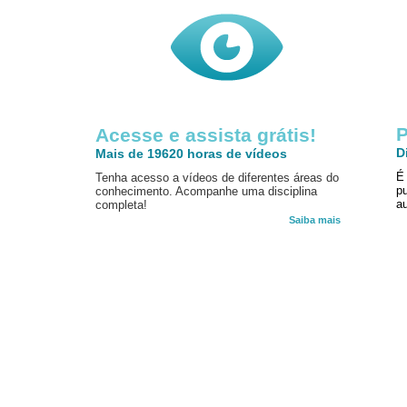
P
Acesse e assista grátis!
D
Mais de 19620 horas de vídeos
É
Tenha acesso a vídeos de diferentes áreas do
p
conhecimento. Acompanhe uma disciplina
au
completa!
Saiba mais