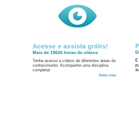
P
Acesse e assista grátis!
D
Mais de 19620 horas de vídeos
É
Tenha acesso a vídeos de diferentes áreas do
p
conhecimento. Acompanhe uma disciplina
au
completa!
Saiba mais