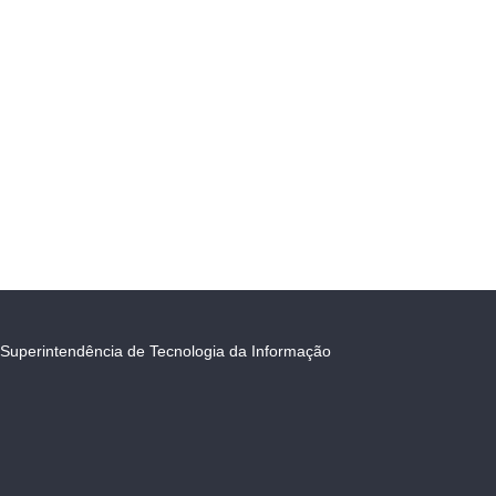
Superintendência de Tecnologia da Informação