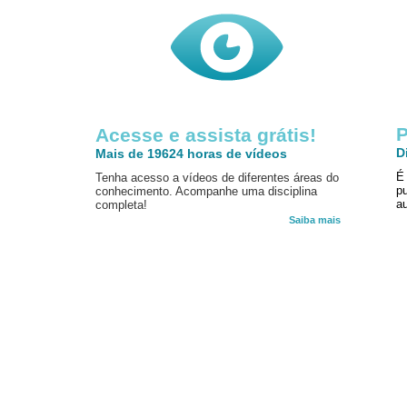
P
Acesse e assista grátis!
D
Mais de 19624 horas de vídeos
É
Tenha acesso a vídeos de diferentes áreas do
p
conhecimento. Acompanhe uma disciplina
au
completa!
Saiba mais