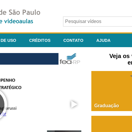
 DE USO
CRÉDITOS
CONTATO
AJUDA
Veja os
e
Graduação