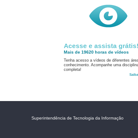
Acesse e assista grátis
Mais de 19620 horas de vídeos
Tenha acesso a vídeos de diferentes áre
conhecimento. Acompanhe uma disciplin
completa!
Saib
Superintendência de Tecnologia da Informação