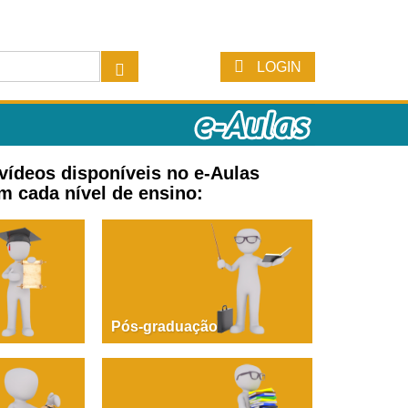
LOGIN
 vídeos disponíveis no e-Aulas
m cada nível de ensino:
Pós-graduação