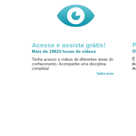
P
Acesse e assista grátis!
D
Mais de 19623 horas de vídeos
É
Tenha acesso a vídeos de diferentes áreas do
p
conhecimento. Acompanhe uma disciplina
au
completa!
Saiba mais