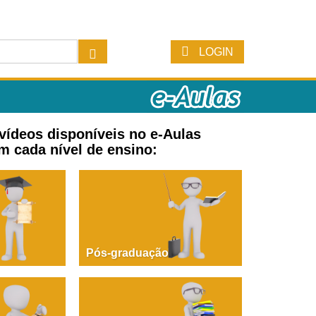
LOGIN
 vídeos disponíveis no e-Aulas
m cada nível de ensino:
Pós-graduação