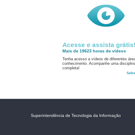
Acesse e assista grátis
Mais de 19623 horas de vídeos
Tenha acesso a vídeos de diferentes áre
conhecimento. Acompanhe uma disciplin
completa!
Saib
Superintendência de Tecnologia da Informação