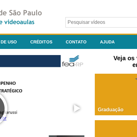
 DE USO
CRÉDITOS
CONTATO
AJUDA
Veja os
e
Graduação