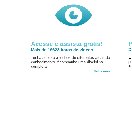
P
Acesse e assista grátis!
D
Mais de 19623 horas de vídeos
É
Tenha acesso a vídeos de diferentes áreas do
p
conhecimento. Acompanhe uma disciplina
au
completa!
Saiba mais