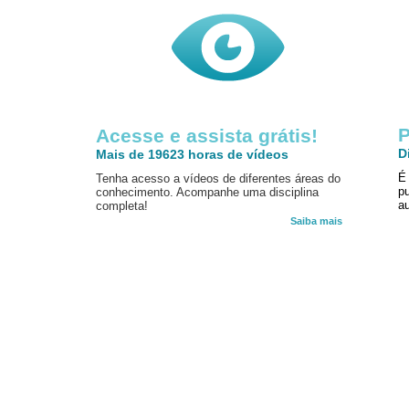
P
Acesse e assista grátis!
D
Mais de 19623 horas de vídeos
É
Tenha acesso a vídeos de diferentes áreas do
p
conhecimento. Acompanhe uma disciplina
au
completa!
Saiba mais