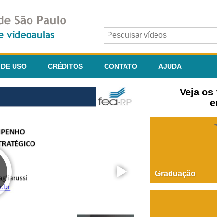
 DE USO
CRÉDITOS
CONTATO
AJUDA
Veja os
e
Graduação