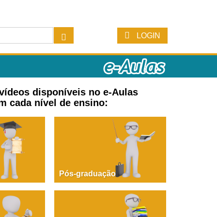
LOGIN
 vídeos disponíveis no e-Aulas
m cada nível de ensino:
Pós-graduação