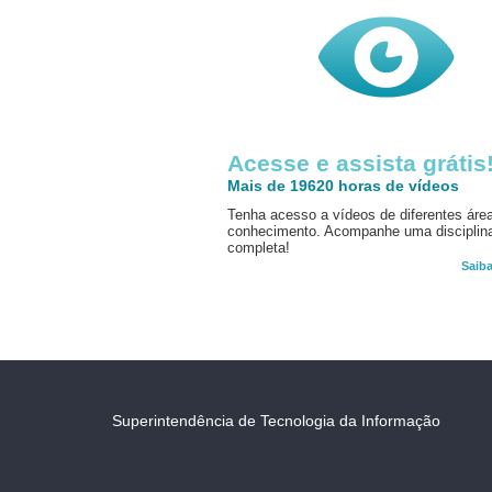
Acesse e assista grátis
Mais de 19620 horas de vídeos
Tenha acesso a vídeos de diferentes áre
conhecimento. Acompanhe uma disciplin
completa!
Saib
Superintendência de Tecnologia da Informação