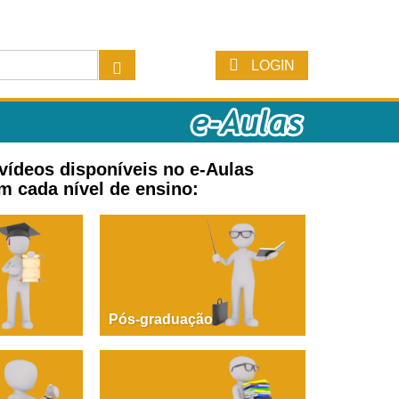
LOGIN
 vídeos disponíveis no e-Aulas
m cada nível de ensino:
Pós-graduação