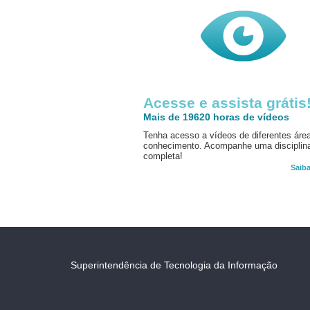
Acesse e assista grátis
Mais de 19620 horas de vídeos
Tenha acesso a vídeos de diferentes áre
conhecimento. Acompanhe uma disciplin
completa!
Saib
Superintendência de Tecnologia da Informação