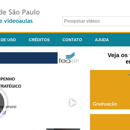
 DE USO
CRÉDITOS
CONTATO
AJUDA
Veja os
e
Graduação