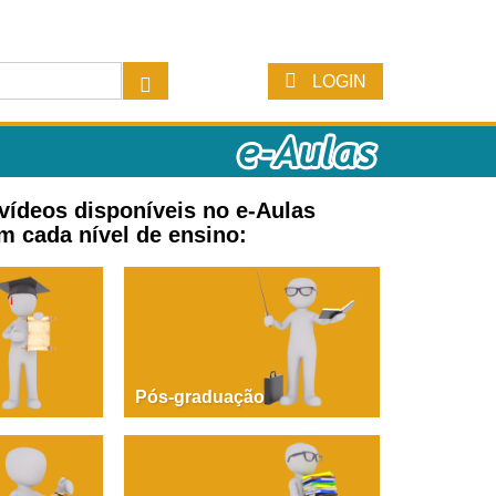
LOGIN
 vídeos disponíveis no e-Aulas
m cada nível de ensino:
Pós-graduação