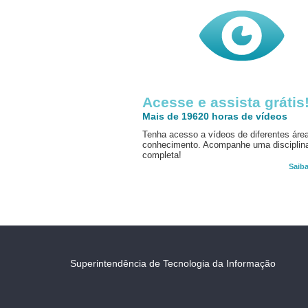
Acesse e assista grátis
Mais de 19620 horas de vídeos
Tenha acesso a vídeos de diferentes áre
conhecimento. Acompanhe uma disciplin
completa!
Saib
Superintendência de Tecnologia da Informação