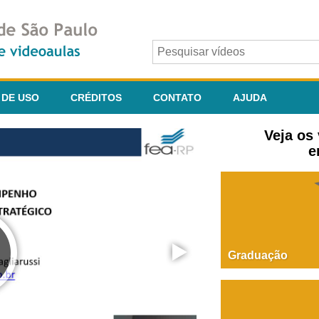
 DE USO
CRÉDITOS
CONTATO
AJUDA
Veja os
e
Graduação