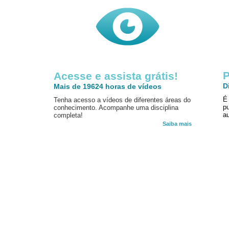
P
Acesse e assista grátis!
D
Mais de 19624 horas de vídeos
É
Tenha acesso a vídeos de diferentes áreas do
p
conhecimento. Acompanhe uma disciplina
au
completa!
Saiba mais