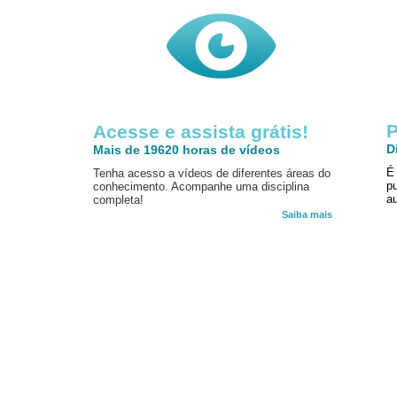
P
Acesse e assista grátis!
D
Mais de 19620 horas de vídeos
É
Tenha acesso a vídeos de diferentes áreas do
p
conhecimento. Acompanhe uma disciplina
au
completa!
Saiba mais