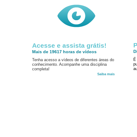
P
Acesse e assista grátis!
D
Mais de 19617 horas de vídeos
É
Tenha acesso a vídeos de diferentes áreas do
p
conhecimento. Acompanhe uma disciplina
au
completa!
Saiba mais