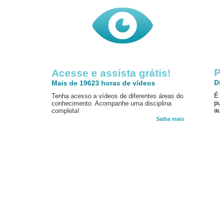
P
Acesse e assista grátis!
D
Mais de 19623 horas de vídeos
É
Tenha acesso a vídeos de diferentes áreas do
p
conhecimento. Acompanhe uma disciplina
au
completa!
Saiba mais