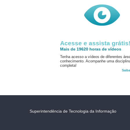
Acesse e assista grátis
Mais de 19620 horas de vídeos
Tenha acesso a vídeos de diferentes áre
conhecimento. Acompanhe uma disciplin
completa!
Saib
Superintendência de Tecnologia da Informação