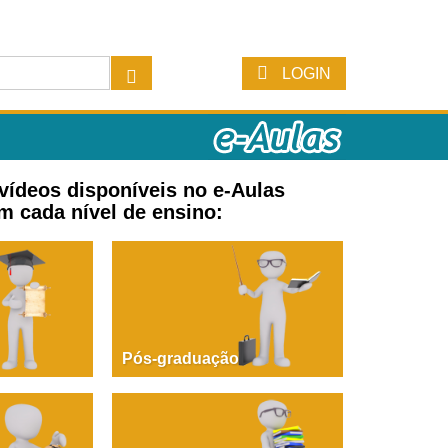
LOGIN
 vídeos disponíveis no e-Aulas
m cada nível de ensino:
Pós-graduação