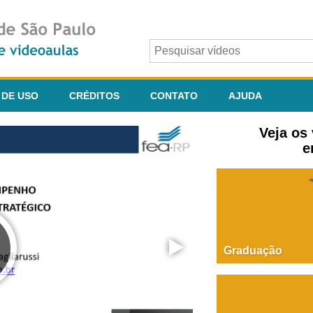
 DE USO
CRÉDITOS
CONTATO
AJUDA
Veja os
e
Graduação