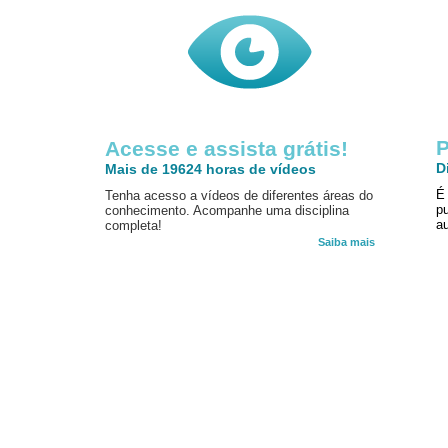
P
Acesse e assista grátis!
D
Mais de 19624 horas de vídeos
É
Tenha acesso a vídeos de diferentes áreas do
p
conhecimento. Acompanhe uma disciplina
au
completa!
Saiba mais