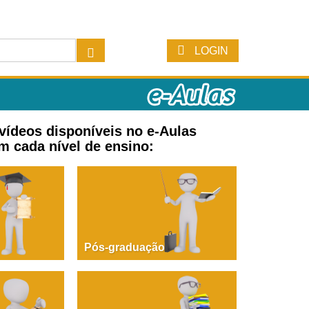
LOGIN
 vídeos disponíveis no e-Aulas
m cada nível de ensino:
Pós-graduação