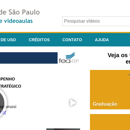
 DE USO
CRÉDITOS
CONTATO
AJUDA
Veja os
e
Graduação