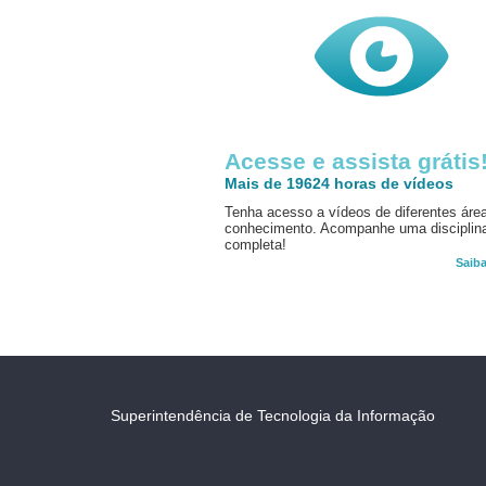
Acesse e assista grátis
Mais de 19624 horas de vídeos
Tenha acesso a vídeos de diferentes áre
conhecimento. Acompanhe uma disciplin
completa!
Saib
Superintendência de Tecnologia da Informação