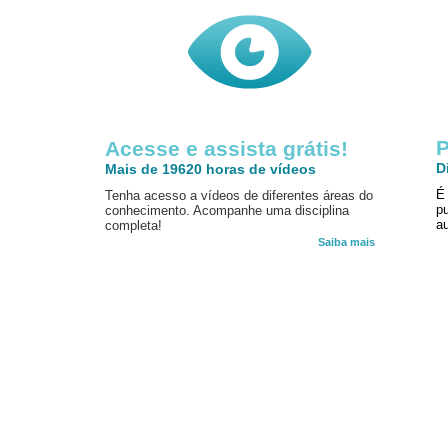
P
Acesse e assista grátis!
D
Mais de 19620 horas de vídeos
É
Tenha acesso a vídeos de diferentes áreas do
p
conhecimento. Acompanhe uma disciplina
au
completa!
Saiba mais