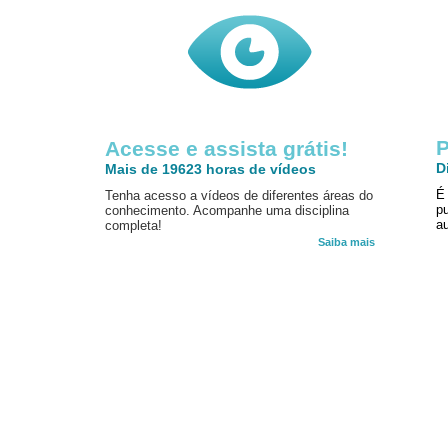
P
Acesse e assista grátis!
D
Mais de 19623 horas de vídeos
É
Tenha acesso a vídeos de diferentes áreas do
p
conhecimento. Acompanhe uma disciplina
au
completa!
Saiba mais