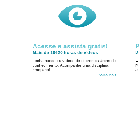
P
Acesse e assista grátis!
D
Mais de 19620 horas de vídeos
É
Tenha acesso a vídeos de diferentes áreas do
p
conhecimento. Acompanhe uma disciplina
au
completa!
Saiba mais