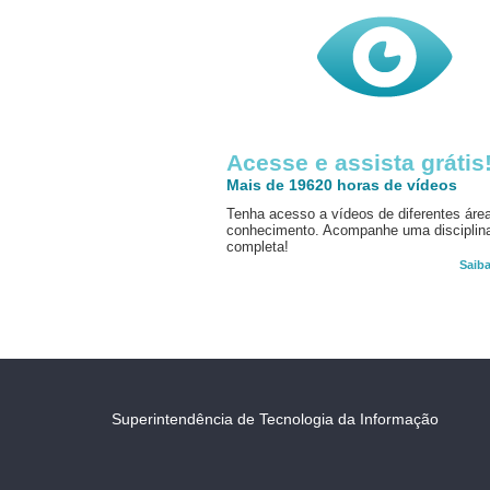
Acesse e assista grátis
Mais de 19620 horas de vídeos
Tenha acesso a vídeos de diferentes áre
conhecimento. Acompanhe uma disciplin
completa!
Saib
Superintendência de Tecnologia da Informação