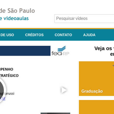
 DE USO
CRÉDITOS
CONTATO
AJUDA
Veja os
e
Graduação