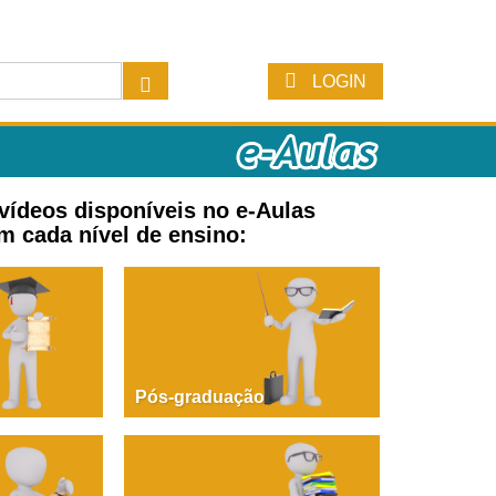
LOGIN
 vídeos disponíveis no e-Aulas
m cada nível de ensino:
Pós-graduação