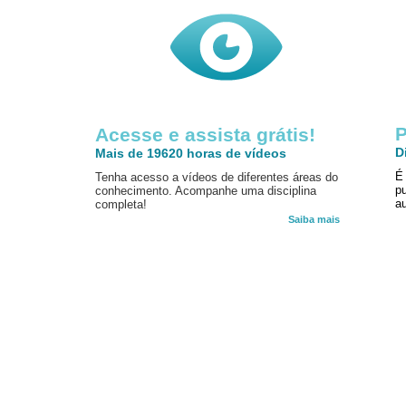
P
Acesse e assista grátis!
D
Mais de 19620 horas de vídeos
É
Tenha acesso a vídeos de diferentes áreas do
p
conhecimento. Acompanhe uma disciplina
au
completa!
Saiba mais