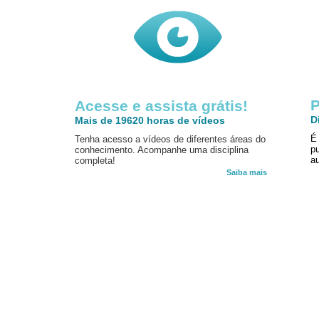
P
Acesse e assista grátis!
D
Mais de 19620 horas de vídeos
É
Tenha acesso a vídeos de diferentes áreas do
p
conhecimento. Acompanhe uma disciplina
au
completa!
Saiba mais