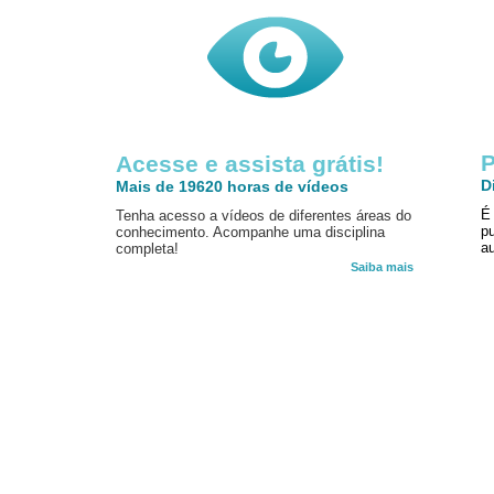
P
Acesse e assista grátis!
D
Mais de 19620 horas de vídeos
É
Tenha acesso a vídeos de diferentes áreas do
p
conhecimento. Acompanhe uma disciplina
au
completa!
Saiba mais