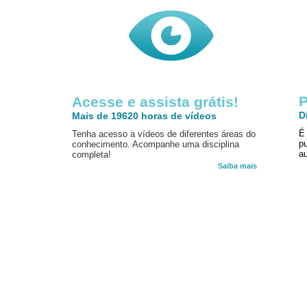
P
Acesse e assista grátis!
D
Mais de 19620 horas de vídeos
É
Tenha acesso a vídeos de diferentes áreas do
p
conhecimento. Acompanhe uma disciplina
au
completa!
Saiba mais