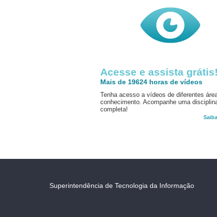
Acesse e assista grátis
Mais de 19624 horas de vídeos
Tenha acesso a vídeos de diferentes áre
conhecimento. Acompanhe uma disciplin
completa!
Saib
Superintendência de Tecnologia da Informação