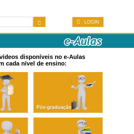
LOGIN
 vídeos disponíveis no e-Aulas
m cada nível de ensino:
Pós-graduação