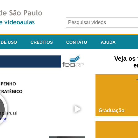
 DE USO
CRÉDITOS
CONTATO
AJUDA
Veja os
e
Graduação