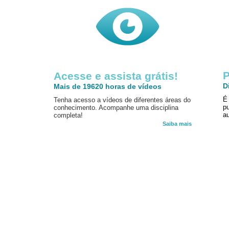
P
Acesse e assista grátis!
D
Mais de 19620 horas de vídeos
É
Tenha acesso a vídeos de diferentes áreas do
p
conhecimento. Acompanhe uma disciplina
au
completa!
Saiba mais